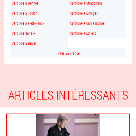
Cardione à Rennes
Cardione à Strasbourg
Cardione à Toulon
Cardione à Limoges
Cardione à Metz-Nancy
Cardione à Carcassonne
Cardione dans À
Cardione à Lorient
Cardione à Bézier
Villes En France
ARTICLES INTÉRESSANTS