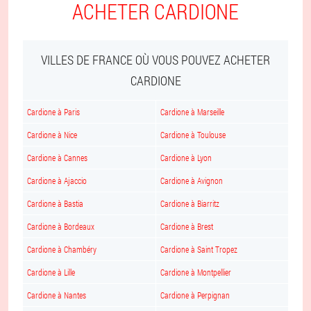
ACHETER CARDIONE
VILLES DE FRANCE OÙ VOUS POUVEZ ACHETER
CARDIONE
Cardione à Paris
Cardione à Marseille
Cardione à Nice
Cardione à Toulouse
Cardione à Cannes
Cardione à Lyon
Cardione à Ajaccio
Cardione à Avignon
Cardione à Bastia
Cardione à Biarritz
Cardione à Bordeaux
Cardione à Brest
Cardione à Chambéry
Cardione à Saint Tropez
Cardione à Lille
Cardione à Montpellier
Cardione à Nantes
Cardione à Perpignan