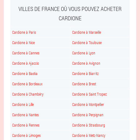
VILLES DE FRANCE OÙ VOUS POUVEZ ACHETER
CARDIONE
Cardione à Paris
Cardione à Marseille
Cardione à Nice
Cardione à Toulouse
Cardione à Cannes
Cardione à Lyon
Cardione à Ajaccio
Cardione à Avignon
Cardione à Bastia
Cardione à Biarritz
Cardione à Bordeaux
Cardione à Brest
Cardione à Chambéry
Cardione à Saint Tropez
Cardione à Lille
Cardione à Montpellier
Cardione à Nantes
Cardione à Perpignan
Cardione à Rennes
Cardione à Strasbourg
Cardione à Limoges
Cardione à Metz-Nancy