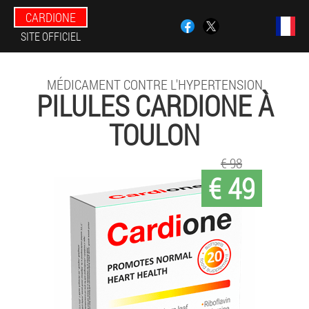
CARDIONE
SITE OFFICIEL
MÉDICAMENT CONTRE L'HYPERTENSION
PILULES CARDIONE À
TOULON
€ 98
€ 49