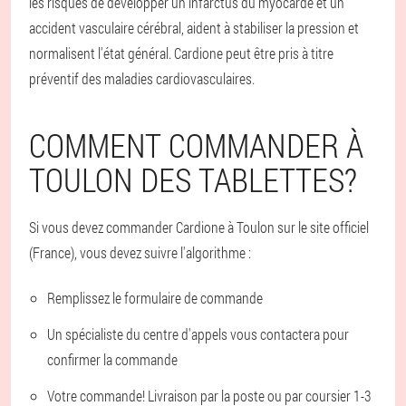
les risques de développer un infarctus du myocarde et un
accident vasculaire cérébral, aident à stabiliser la pression et
normalisent l'état général. Cardione peut être pris à titre
préventif des maladies cardiovasculaires.
COMMENT COMMANDER À
TOULON DES TABLETTES?
Si vous devez commander Cardione à Toulon sur le site officiel
(France), vous devez suivre l'algorithme :
Remplissez le formulaire de commande
Un spécialiste du centre d'appels vous contactera pour
confirmer la commande
Votre commande! Livraison par la poste ou par coursier 1-3