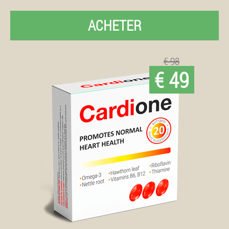
ACHETER
€ 98
€ 49