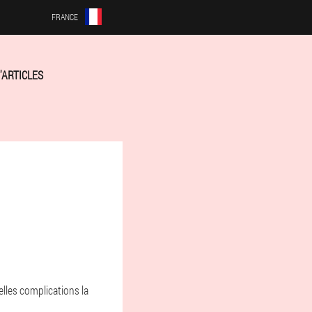
FRANCE
'ARTICLES
lles complications la