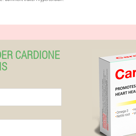
ER CARDIONE
IS