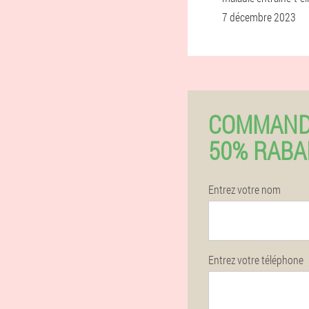
7 décembre 2023
COMMAND
50% RABA
Entrez votre nom
Entrez votre téléphone