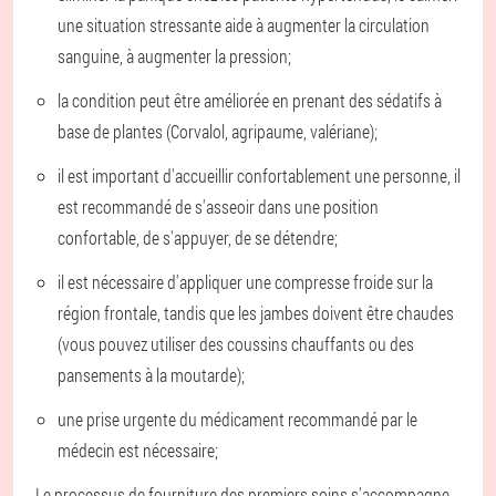
une situation stressante aide à augmenter la circulation
sanguine, à augmenter la pression;
la condition peut être améliorée en prenant des sédatifs à
base de plantes (Corvalol, agripaume, valériane);
il est important d'accueillir confortablement une personne, il
est recommandé de s'asseoir dans une position
confortable, de s'appuyer, de se détendre;
il est nécessaire d'appliquer une compresse froide sur la
région frontale, tandis que les jambes doivent être chaudes
(vous pouvez utiliser des coussins chauffants ou des
pansements à la moutarde);
une prise urgente du médicament recommandé par le
médecin est nécessaire;
Le processus de fourniture des premiers soins s'accompagne