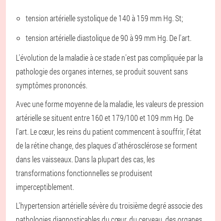
tension artérielle systolique de 140 à 159 mm Hg. St;
tension artérielle diastolique de 90 à 99 mm Hg. De l'art.
L'évolution de la maladie à ce stade n'est pas compliquée par la
pathologie des organes internes, se produit souvent sans
symptômes prononcés.
Avec une forme moyenne de la maladie, les valeurs de pression
artérielle se situent entre 160 et 179/100 et 109 mm Hg. De
l'art. Le cœur, les reins du patient commencent à souffrir, l'état
de la rétine change, des plaques d'athérosclérose se forment
dans les vaisseaux. Dans la plupart des cas, les
transformations fonctionnelles se produisent
imperceptiblement.
L'hypertension artérielle sévère du troisième degré associe des
pathologies diagnosticables du cœur, du cerveau, des organes