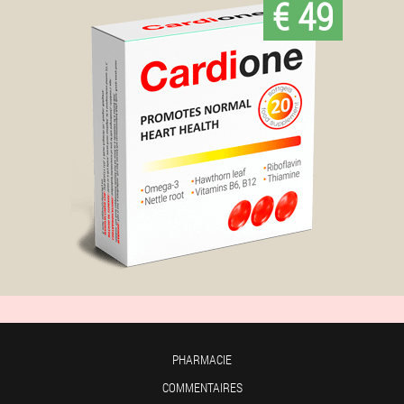
€ 49
PHARMACIE
COMMENTAIRES