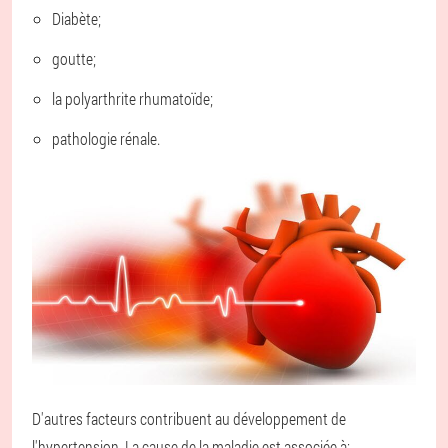
Diabète;
goutte;
la polyarthrite rhumatoïde;
pathologie rénale.
D'autres facteurs contribuent au développement de
l'hypertension. La cause de la maladie est associée à: