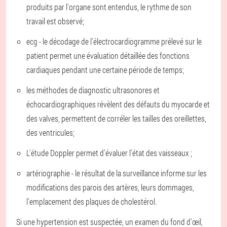
produits par l'organe sont entendus, le rythme de son
travail est observé;
ecg - le décodage de l'électrocardiogramme prélevé sur le
patient permet une évaluation détaillée des fonctions
cardiaques pendant une certaine période de temps;
les méthodes de diagnostic ultrasonores et
échocardiographiques révèlent des défauts du myocarde et
des valves, permettent de corréler les tailles des oreillettes,
des ventricules;
L'étude Doppler permet d'évaluer l'état des vaisseaux ;
artériographie - le résultat de la surveillance informe sur les
modifications des parois des artères, leurs dommages,
l'emplacement des plaques de cholestérol.
Si une hypertension est suspectée, un examen du fond d'œil,