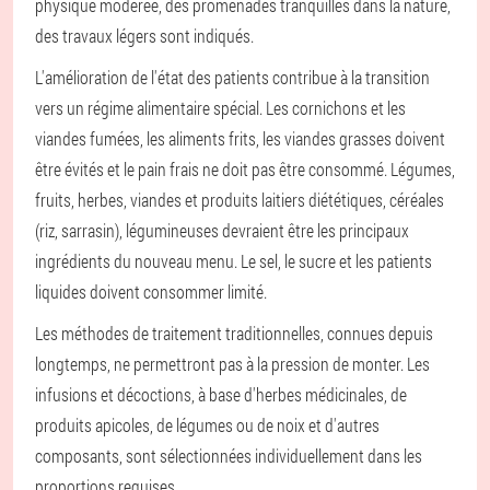
physique modérée, des promenades tranquilles dans la nature,
des travaux légers sont indiqués.
L'amélioration de l'état des patients contribue à la transition
vers un régime alimentaire spécial. Les cornichons et les
viandes fumées, les aliments frits, les viandes grasses doivent
être évités et le pain frais ne doit pas être consommé. Légumes,
fruits, herbes, viandes et produits laitiers diététiques, céréales
(riz, sarrasin), légumineuses devraient être les principaux
ingrédients du nouveau menu. Le sel, le sucre et les patients
liquides doivent consommer limité.
Les méthodes de traitement traditionnelles, connues depuis
longtemps, ne permettront pas à la pression de monter. Les
infusions et décoctions, à base d'herbes médicinales, de
produits apicoles, de légumes ou de noix et d'autres
composants, sont sélectionnées individuellement dans les
proportions requises.