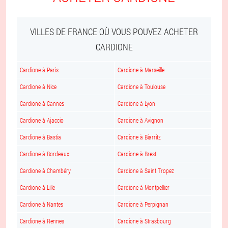
VILLES DE FRANCE OÙ VOUS POUVEZ ACHETER
CARDIONE
Cardione à Paris
Cardione à Marseille
Cardione à Nice
Cardione à Toulouse
Cardione à Cannes
Cardione à Lyon
Cardione à Ajaccio
Cardione à Avignon
Cardione à Bastia
Cardione à Biarritz
Cardione à Bordeaux
Cardione à Brest
Cardione à Chambéry
Cardione à Saint Tropez
Cardione à Lille
Cardione à Montpellier
Cardione à Nantes
Cardione à Perpignan
Cardione à Rennes
Cardione à Strasbourg