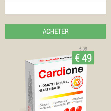
ACHETER
€ 98
€ 49