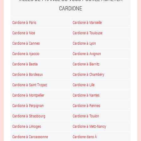
CARDIONE
Cardione à Paris
Cardione à Marseille
Cardione à Nice
Cardione à Toulouse
Cardione à Cannes
Cardione à Lyon
Cardione à Ajaccio
Cardione à Avignon
Cardione à Bastia
Cardione à Biarritz
Cardione à Bordeaux
Cardione à Chambéry
Cardione à Saint Tropez
Cardione à Lille
Cardione à Montpellier
Cardione à Nantes
Cardione à Perpignan
Cardione à Rennes
Cardione à Strasbourg
Cardione à Toulon
Cardione à Limoges
Cardione à Metz-Nancy
Cardione à Carcassonne
Cardione dans À