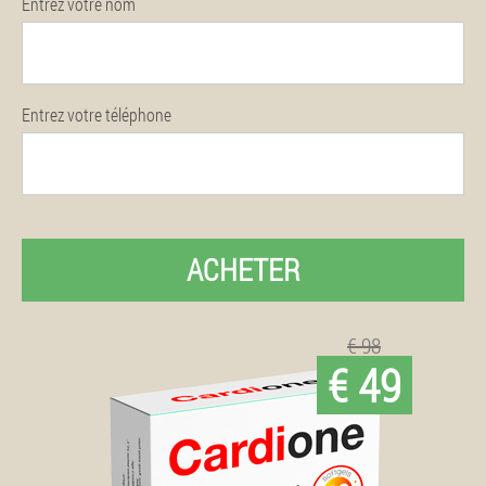
Entrez votre nom
Entrez votre téléphone
ACHETER
€ 98
€ 49