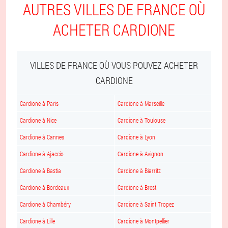
AUTRES VILLES DE FRANCE OÙ
ACHETER CARDIONE
VILLES DE FRANCE OÙ VOUS POUVEZ ACHETER
CARDIONE
Cardione à Paris
Cardione à Marseille
Cardione à Nice
Cardione à Toulouse
Cardione à Cannes
Cardione à Lyon
Cardione à Ajaccio
Cardione à Avignon
Cardione à Bastia
Cardione à Biarritz
Cardione à Bordeaux
Cardione à Brest
Cardione à Chambéry
Cardione à Saint Tropez
Cardione à Lille
Cardione à Montpellier