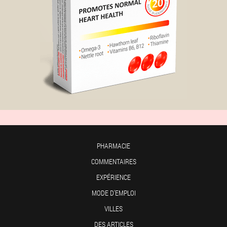
PHARMACIE
COMMENTAIRES
EXPÉRIENCE
MODE D'EMPLOI
VILLES
DES ARTICLES