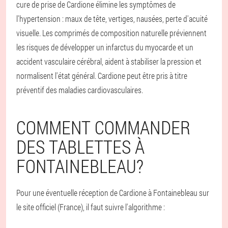
cure de prise de Cardione élimine les symptômes de
l'hypertension : maux de tête, vertiges, nausées, perte d'acuité
visuelle. Les comprimés de composition naturelle préviennent
les risques de développer un infarctus du myocarde et un
accident vasculaire cérébral, aident à stabiliser la pression et
normalisent l'état général. Cardione peut être pris à titre
préventif des maladies cardiovasculaires.
COMMENT COMMANDER
DES TABLETTES À
FONTAINEBLEAU?
Pour une éventuelle réception de Cardione à Fontainebleau sur
le site officiel (France), il faut suivre l'algorithme :