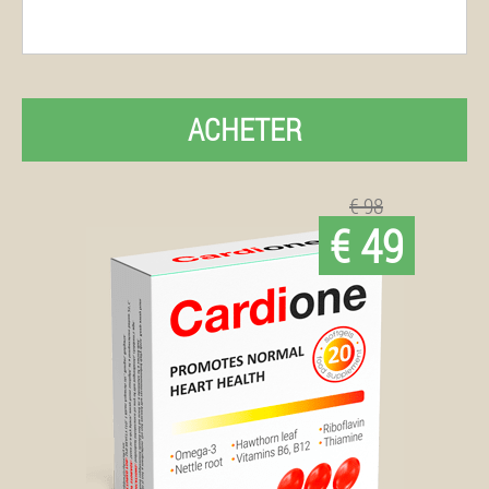
ACHETER
€ 98
€ 49