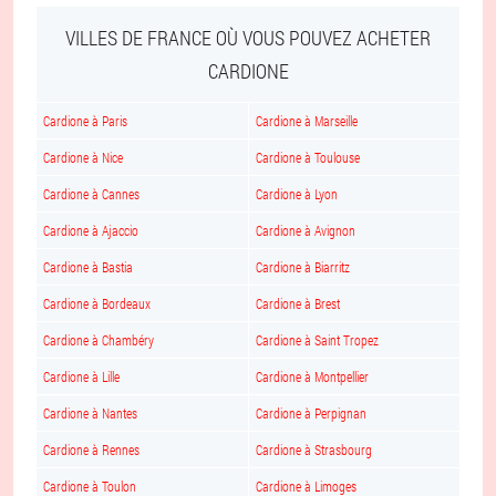
VILLES DE FRANCE OÙ VOUS POUVEZ ACHETER
CARDIONE
Cardione à Paris
Cardione à Marseille
Cardione à Nice
Cardione à Toulouse
Cardione à Cannes
Cardione à Lyon
Cardione à Ajaccio
Cardione à Avignon
Cardione à Bastia
Cardione à Biarritz
Cardione à Bordeaux
Cardione à Brest
Cardione à Chambéry
Cardione à Saint Tropez
Cardione à Lille
Cardione à Montpellier
Cardione à Nantes
Cardione à Perpignan
Cardione à Rennes
Cardione à Strasbourg
Cardione à Toulon
Cardione à Limoges