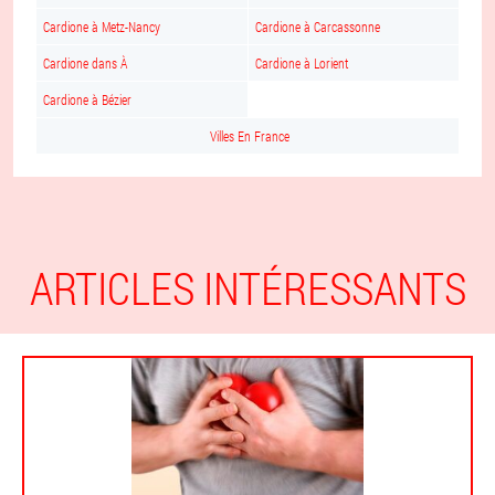
Cardione à Metz-Nancy
Cardione à Carcassonne
Cardione dans À
Cardione à Lorient
Cardione à Bézier
Villes En France
ARTICLES INTÉRESSANTS