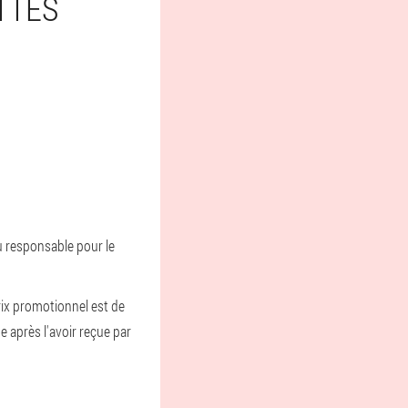
TTES
du responsable pour le
rix promotionnel est de
 après l'avoir reçue par