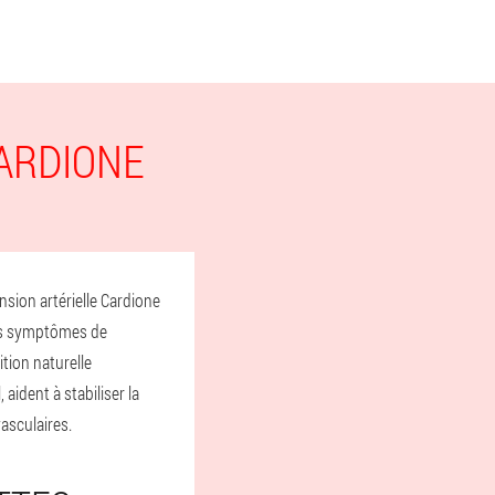
ARDIONE
sion artérielle Cardione
 les symptômes de
tion naturelle
aident à stabiliser la
vasculaires.