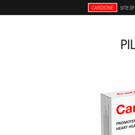
CARDIONE
SITE OF
PI