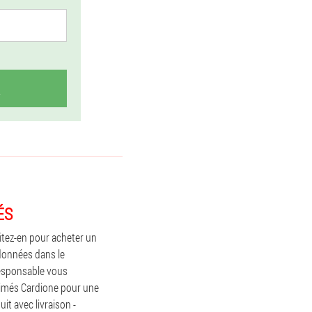
ÉS
fitez-en pour acheter un
 données dans le
responsable vous
rimés Cardione pour une
t avec livraison -