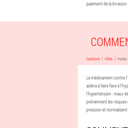
paiement de la livraison
COMMEN
Cardione
Villes
muets
Le médicament contre l'h
aidera à faire face à l'
l'hypertension : maux de
préviennent les risques 
pression et normalisent l