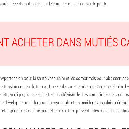
 après réception du colis par le coursier ou au bureau de poste.
T ACHETER DANS MUTIÉS C
ypertension pour la santé vasculaire et les comprimés pour abaisser la ten
hypertension en peu de temps. Une seule cure de prise de Cardione élimine
 tête, vertiges, nausées, perte d'acuité visuelle. Les comprimés de composi
de développer un infarctus du myocarde et un accident vasculaire cérébral, 
'état général. Cardione peut être pris à titre préventif des maladies cardio