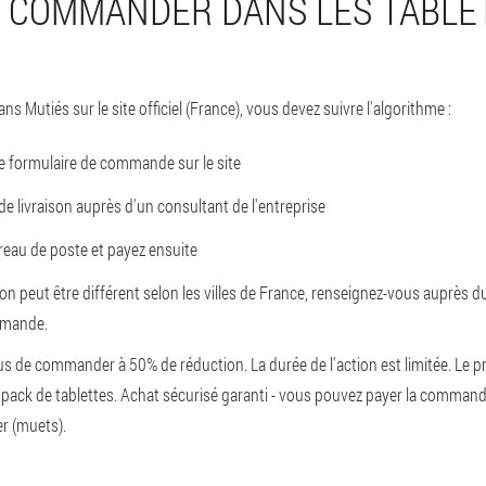
 COMMANDER DANS LES TABLE
s Mutiés sur le site officiel (France), vous devez suivre l'algorithme :
e formulaire de commande sur le site
e livraison auprès d'un consultant de l'entreprise
bureau de poste et payez ensuite
aison peut être différent selon les villes de France, renseignez-vous auprès 
mmande.
s de commander à 50% de réduction. La durée de l'action est limitée. Le p
pack de tablettes. Achat sécurisé garanti - vous pouvez payer la commande
er (muets).