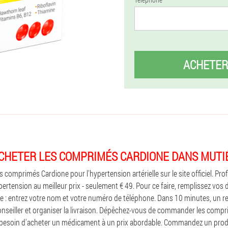
ACHETER
CHETER LES COMPRIMÉS CARDIONE DANS MUTI
comprimés Cardione pour l'hypertension artérielle sur le site officiel. Pro
rtension au meilleur prix - seulement € 49. Pour ce faire, remplissez vos
 : entrez votre nom et votre numéro de téléphone. Dans 10 minutes, un 
nseiller et organiser la livraison. Dépêchez-vous de commander les comp
besoin d'acheter un médicament à un prix abordable. Commandez un produi