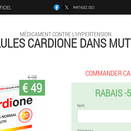
FICIEL
PARTAGEZ CECI
MÉDICAMENT CONTRE L'HYPERTENSION
LULES CARDIONE DANS MUT
COMMANDER CA
€ 98
€ 49
RABAIS -
Nom
Téléphone