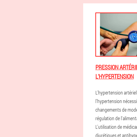
PRESSION ARTÉRI
L'HYPERTENSION
L'hypertension artériel
l'hypertension nécessi
changements de mode 
régulation de l'aliment
L'utilisation de médic
diurétiques et antihy