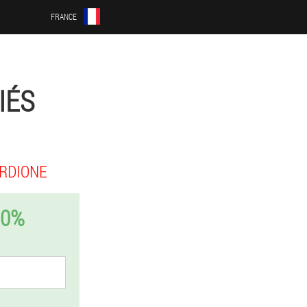
FRANCE
IÉS
RDIONE
50%