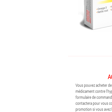
A
Vous pouvez acheter des 
médicament contre l'hype
formulaire de commande
contactera pour vous co
promotion si vous avez 