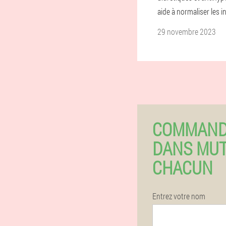
aide à normaliser les i
29 novembre 2023
COMMAND
DANS MUT
CHACUN
Entrez votre nom