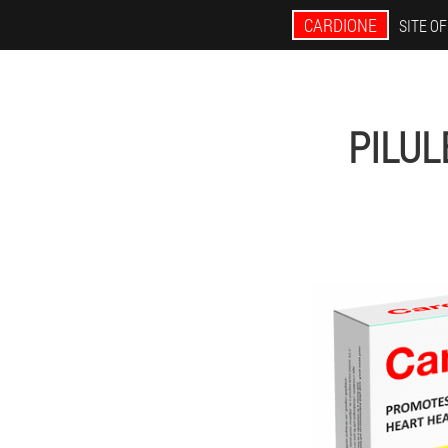
CARDIONE
SITE OF
PILUL