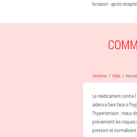
livraison - après récept
COMM
Cardione
Villes
Nouvel
Le médicament contre l'h
aidera à faire face à l'
l'hypertension : maux de
préviennent les risques 
pression et normalisent l