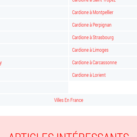
Cardione à Montpellier
Cardione à Perpignan
Cardione à Strasbourg
Cardione à Limoges
y
Cardione à Carcassonne
Cardione à Lorient
Villes En France