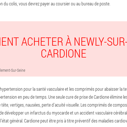
ion du colis, vous devrez payer au coursier ou au bureau de poste.
ENT ACHETER À NEWLY-SUR-
CARDIONE
lement-Sur-Seine
ypertension pour la santé vasculaire et les comprimés pour abaisser la ten
hypertension en peu de temps. Une seule cure de prise de Cardione élimine
 tête, vertiges, nausées, perte d'acuité visuelle. Les comprimés de composi
de développer un infarctus du myocarde et un accident vasculaire cérébral, 
'état général. Cardione peut être pris à titre préventif des maladies cardio