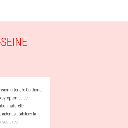
SEINE
sion artérielle Cardione
 les symptômes de
tion naturelle
aident à stabiliser la
vasculaires.