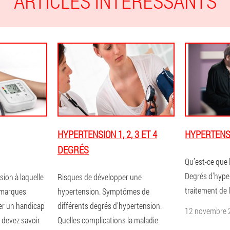
ARTICLES INTÉRESSANTS
HYPERTENSION 1, 2, 3 ET 4
HYPERTENS
DEGRÉS
Qu’est-ce que 
Degrés d'hyper
sion à laquelle
Risques de développer une
traitement de 
s marques
hypertension. Symptômes de
ner un handicap
différents degrés d'hypertension.
12 novembre 
 devez savoir
Quelles complications la maladie