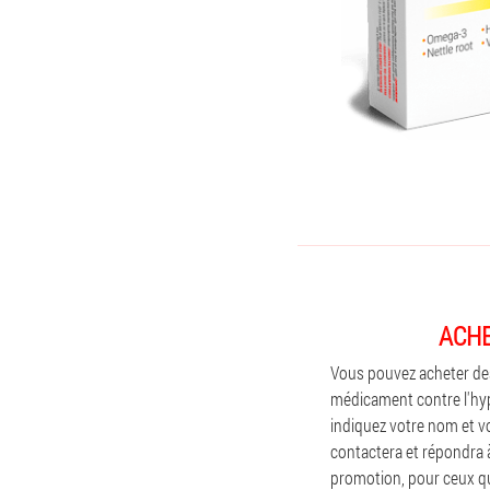
ACHE
Vous pouvez acheter des 
médicament contre l'hype
indiquez votre nom et v
contactera et répondra
promotion, pour ceux q