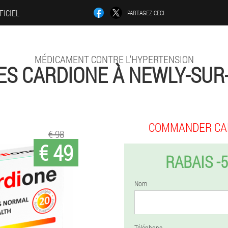
FICIEL
PARTAGEZ CECI
MÉDICAMENT CONTRE L'HYPERTENSION
ES CARDIONE À NEWLY-SUR
COMMANDER CA
€ 98
€ 49
RABAIS -
Nom
Téléphone