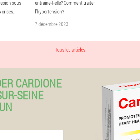
ession sous
entraîne-t-elle? Comment traiter
 crises.
l’hypertension?
7 décembre 2023
Tous les articles
ER CARDIONE
SUR-SEINE
CUN