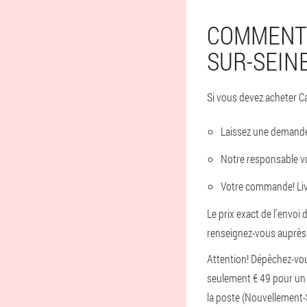
COMMENT 
SUR-SEIN
Si vous devez acheter Car
Laissez une demande
Notre responsable v
Votre commande! Livr
Le prix exact de l'envoi 
renseignez-vous auprès 
Attention! Dépêchez-vou
seulement € 49 pour un p
la poste (Nouvellement-