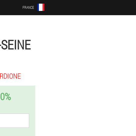
FRANCE
-SEINE
RDIONE
50%