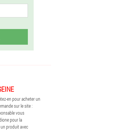
SEINE
fitez-en pour acheter un
mande sur le site :
sponsable vous
ione pour la
un produit avec