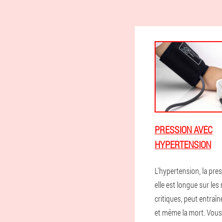
PRESSION AVEC
HYPERTENSION
L'hypertension, la pres
elle est longue sur le
critiques, peut entraî
et même la mort. Vous