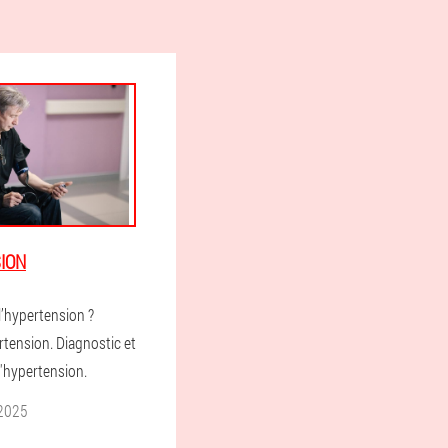
ION
l’hypertension ?
tension. Diagnostic et
l'hypertension.
2025