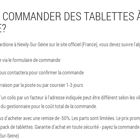
COMMANDER DES TABLETTES À
E?
dione à Newly-Sur-Seine sur le site officiel (France), vous devez suivre l'al
 via le formulaire de commande
ous contactera pour confirmer la commande
aison par la poste ou par coursier 1-3 jours
d'un colis par un facteur à l'adresse indiquée peut être différent selon les vi
du gestionnaire pour le coût total de la commande.
s d'acheter avec une remise de -50%. Les parts sont limitées. Le prix prom
ack de tablettes. Garantie d'achat en toute sécurité - payez la commande 
Sur-Seine).