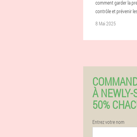
comment garder la pr
contrôle et prévenir les
8 Mai 2025
COMMAND
À NEWLY-
50% CHA
Entrez votre nom