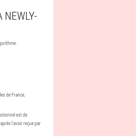
 NEWLY-
gorithme :
lles de France,
otionnel est de
après l'avoir reçue par