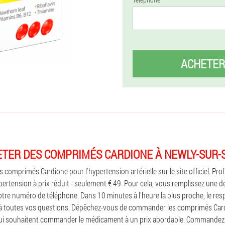
ACHETER
TER DES COMPRIMÉS CARDIONE À NEWLY-SUR-
comprimés Cardione pour l'hypertension artérielle sur le site officiel. Pro
rtension à prix réduit - seulement € 49. Pour cela, vous remplissez une de
otre numéro de téléphone. Dans 10 minutes à l'heure la plus proche, le re
 à toutes vos questions. Dépêchez-vous de commander les comprimés Card
ui souhaitent commander le médicament à un prix abordable. Commandez 