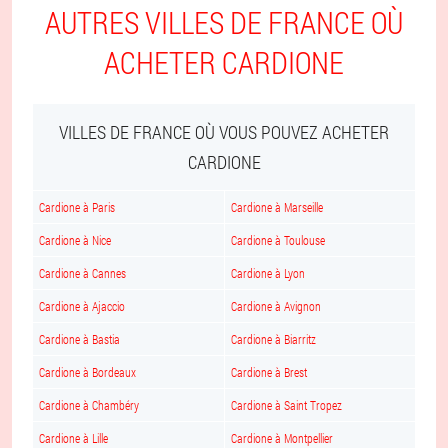
AUTRES VILLES DE FRANCE OÙ
ACHETER CARDIONE
VILLES DE FRANCE OÙ VOUS POUVEZ ACHETER
CARDIONE
Cardione à Paris
Cardione à Marseille
Cardione à Nice
Cardione à Toulouse
Cardione à Cannes
Cardione à Lyon
Cardione à Ajaccio
Cardione à Avignon
Cardione à Bastia
Cardione à Biarritz
Cardione à Bordeaux
Cardione à Brest
Cardione à Chambéry
Cardione à Saint Tropez
Cardione à Lille
Cardione à Montpellier