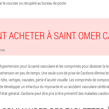
ar le coursier ou récupéré au bureau de poste.
T ACHETER À SAINT OMER C
Omer
ypertension pour la santé vasculaire et les comprimés pour abaisser la ten
hypertension en peu de temps. Une seule cure de prise de Cardione élimine
 tête, vertiges, nausées, perte d'acuité visuelle. Les comprimés de composi
de développer un infarctus du myocarde et un accident vasculaire cérébral, 
'état général. Cardione peut être pris à titre préventif des maladies cardio