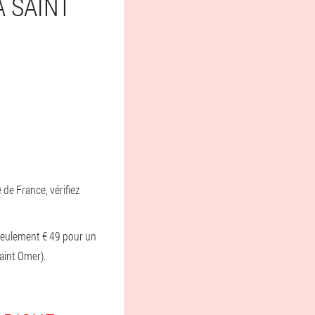
 SAINT
 de France, vérifiez
seulement € 49 pour un
aint Omer).