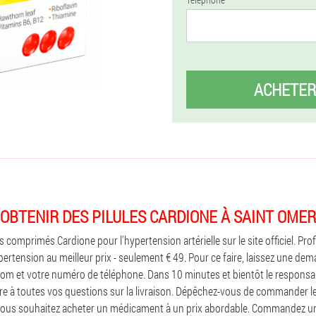
ACHETER
OBTENIR DES PILULES CARDIONE À SAINT OMER
comprimés Cardione pour l'hypertension artérielle sur le site officiel. Pro
rtension au meilleur prix - seulement € 49. Pour ce faire, laissez une dem
e nom et votre numéro de téléphone. Dans 10 minutes et bientôt le responsa
re à toutes vos questions sur la livraison. Dépêchez-vous de commander 
ous souhaitez acheter un médicament à un prix abordable. Commandez un p