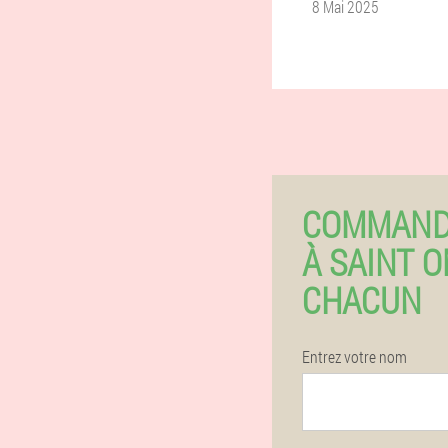
8 Mai 2025
COMMAND
À SAINT 
CHACUN
Entrez votre nom