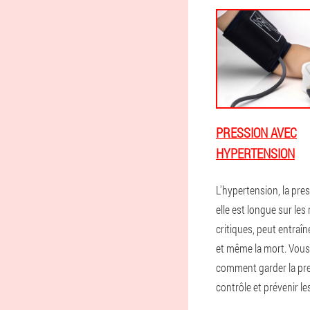
PRESSION AVEC
HYPERTENSION
L'hypertension, la pres
elle est longue sur le
critiques, peut entraî
et même la mort. Vous
comment garder la pr
contrôle et prévenir les