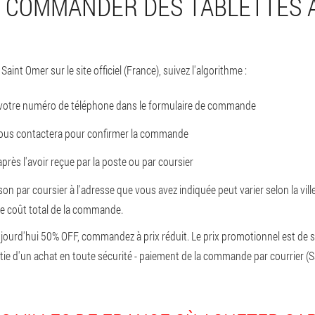
COMMANDER DES TABLETTES À
aint Omer sur le site officiel (France), suivez l'algorithme :
 votre numéro de téléphone dans le formulaire de commande
ous contactera pour confirmer la commande
rès l'avoir reçue par la poste ou par coursier
ison par coursier à l'adresse que vous avez indiquée peut varier selon la ville
le coût total de la commande.
jourd'hui 50% OFF, commandez à prix réduit. Le prix promotionnel est de 
tie d'un achat en toute sécurité - paiement de la commande par courrier (S