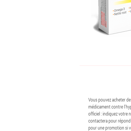
Vous pouvez acheter des 
médicament contre l'hype
officiel : indiquez votr
contactera pour répond
pour une promotion si v