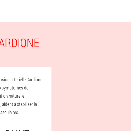
ARDIONE
sion artérielle Cardione
 les symptômes de
tion naturelle
aident à stabiliser la
vasculaires.