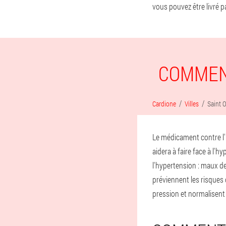
vous pouvez être livré p
COMMEN
Cardione
Villes
Saint 
Le médicament contre l'h
aidera à faire face à l'
l'hypertension : maux de
préviennent les risques 
pression et normalisent l