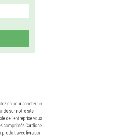
fitez-en pour acheter un
ande sur notre site
ble de l'entreprise vous
les comprimés Cardione
roduit avec livraison -