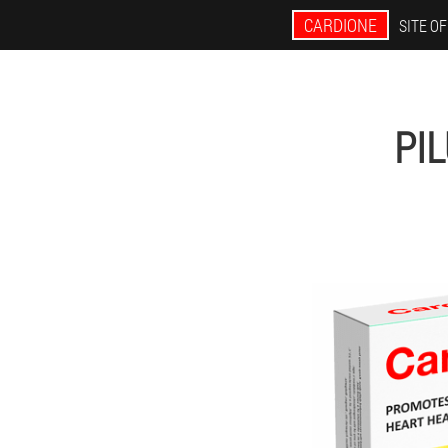
CARDIONE
SITE OF
PI