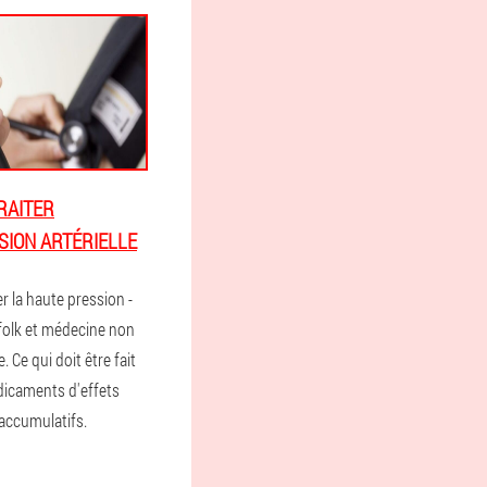
RAITER
SION ARTÉRIELLE
 la haute pression -
olk et médecine non
 Ce qui doit être fait
dicaments d'effets
 accumulatifs.