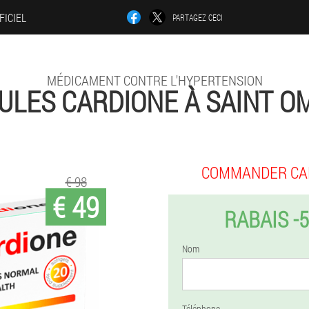
FICIEL
PARTAGEZ CECI
MÉDICAMENT CONTRE L'HYPERTENSION
LULES CARDIONE À SAINT O
COMMANDER CA
€ 98
€ 49
RABAIS -
Nom
Téléphone